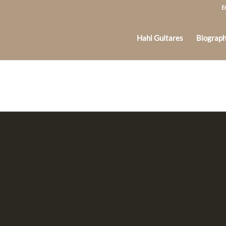
E
Hahl Guitares
Biograph