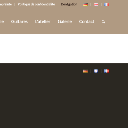
mpreinte
Politique de confidentialité
Dénégation
ie
Guitares
L’atelier
Galerie
Contact