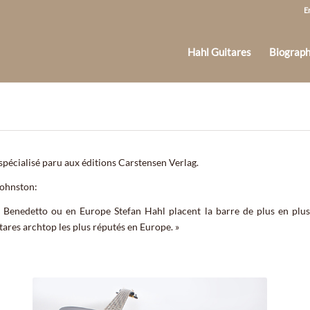
E
Hahl Guitares
Biograph
spécialisé paru aux éditions Carstensen Verlag.
Johnston:
Benedetto ou en Europe Stefan Hahl placent la barre de plus en plus 
tares archtop les plus réputés en Europe. »