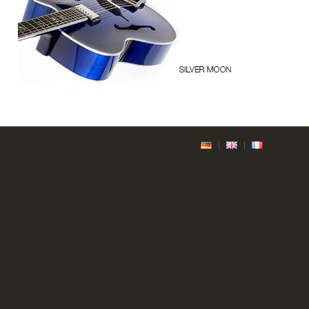
continuer à Silver Moon