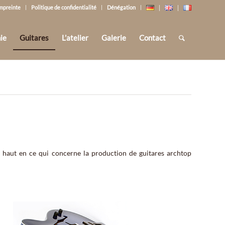
mpreinte
Politique de confidentialité
Dénégation
ie
Guitares
L’atelier
Galerie
Contact
haut en ce qui concerne la production de guitares archtop