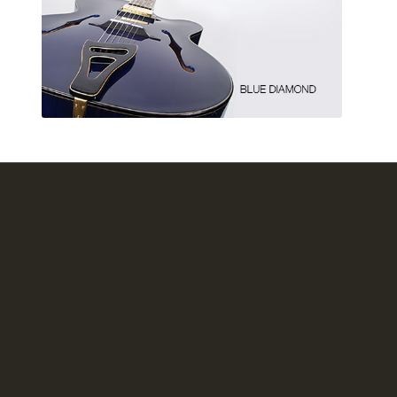
continuer à Blue Diamond