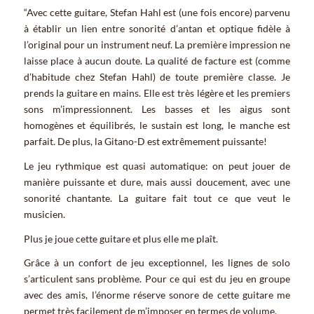
“Avec cette guitare, Stefan Hahl est (une fois encore) parvenu
à établir un lien entre sonorité d’antan et optique fidèle à
l’original pour un instrument neuf. La première impression ne
laisse place à aucun doute. La qualité de facture est (comme
d’habitude chez Stefan Hahl) de toute première classe. Je
prends la guitare en mains. Elle est très légère et les premiers
sons m’impressionnent. Les basses et les aigus sont
homogènes et équilibrés, le sustain est long, le manche est
parfait. De plus, la Gitano-D est extrêmement puissante!
Le jeu rythmique est quasi automatique: on peut jouer de
manière puissante et dure, mais aussi doucement, avec une
sonorité chantante. La guitare fait tout ce que veut le
musicien.
Plus je joue cette guitare et plus elle me plaît.
Grâce à un confort de jeu exceptionnel, les lignes de solo
s’articulent sans problème. Pour ce qui est du jeu en groupe
avec des amis, l’énorme réserve sonore de cette guitare me
permet très facilement de m’imposer en termes de volume.