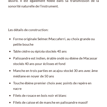
œuvre. Il est également fidèle dans sa transmission de la
sonorité naturelle de l’instrument.
Les détails de construction:
Forme originale Selmer/Maccaferri, au choix grande ou
petite bouche
Table cèdre ou épicéa stockés 40 ans
Palissandre est indien, érable ondé ou ébène de Macassar
stockés 40 ans pour éclisses et fond
Manche en trois parties en acajou stocké 30 ans avec âme
médiane en noyer de 50 ans
Touche ébène premier choix avec points de repère en
nacre
Filets de rosace en bois noir et blanc
Filets de caisse et de manche en palissandre massif