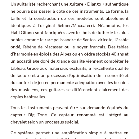
Un guitariste recherchant une guitare « Django » authentique
ne pourra pas passer à côté de ces instruments. La forme, la
taille et la construction de ces modèles sont absolument
identiques à l’original Selmer/Maccaferri. Néanmoins, les
Hahl Gitano sont fabriquées avec les bois de lutherie les plus
nobles comme le rare palissandre de Santos, ziricote, l’érable
ondé, l’ébène de Macassar ou le noyer français. Des tables
d’harmonie en épicéa des Alpes ou en cèdre stockés 40 ans et
un accastillage doré de grande qualité viennent compléter le
tableau. Grâce aux matériaux exclusifs, à l’excellente qualité
de facture et à un processus d’optimisation de la sonorité et
du confort de jeu en permanente adéquation avec les besoins
des musiciens, ces guitares se différencient clairement des
copies habituelles.
Tous les instruments peuvent être sur demande équipés du
capteur Big Tone. Ce capteur renommé est intégré au
chevalet selon un processus spécial.
Ce système permet une amplification simple à mettre en