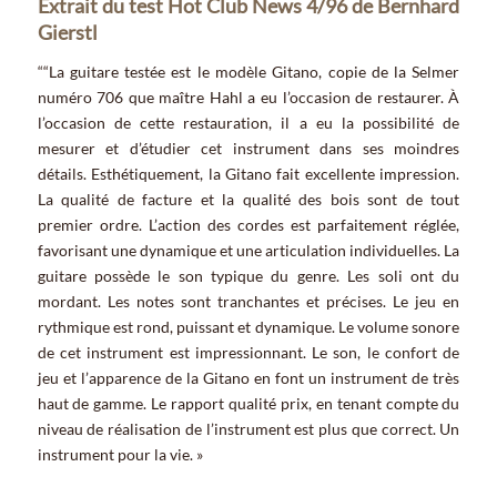
Extrait du test Hot Club News 4/96 de Bernhard
Gierstl
““La guitare testée est le modèle Gitano, copie de la Selmer
numéro 706 que maître Hahl a eu l’occasion de restaurer. À
l’occasion de cette restauration, il a eu la possibilité de
mesurer et d’étudier cet instrument dans ses moindres
détails. Esthétiquement, la Gitano fait excellente impression.
La qualité de facture et la qualité des bois sont de tout
premier ordre. L’action des cordes est parfaitement réglée,
favorisant une dynamique et une articulation individuelles. La
guitare possède le son typique du genre. Les soli ont du
mordant. Les notes sont tranchantes et précises. Le jeu en
rythmique est rond, puissant et dynamique. Le volume sonore
de cet instrument est impressionnant. Le son, le confort de
jeu et l’apparence de la Gitano en font un instrument de très
haut de gamme. Le rapport qualité prix, en tenant compte du
niveau de réalisation de l’instrument est plus que correct. Un
instrument pour la vie. »