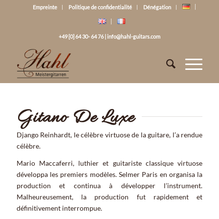
Empreinte
Politique de confidentialité
Dénégation
+49 [0] 64 30- 64 76
|
info@hahl-guitars.com
Gitano De Luxe
Django Reinhardt, le célèbre virtuose de la guitare, l’a rendue
célèbre.
Mario Maccaferri, luthier et guitariste classique virtuose
développa les premiers modèles. Selmer Paris en organisa la
production et continua à développer l’instrument.
Malheureusement, la production fut rapidement et
définitivement interrompue.