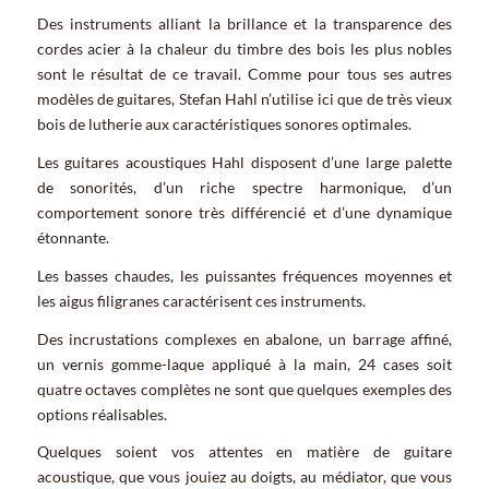
Des instruments alliant la brillance et la transparence des
cordes acier à la chaleur du timbre des bois les plus nobles
sont le résultat de ce travail. Comme pour tous ses autres
modèles de guitares, Stefan Hahl n’utilise ici que de très vieux
bois de lutherie aux caractéristiques sonores optimales.
Les guitares acoustiques Hahl disposent d’une large palette
de sonorités, d’un riche spectre harmonique, d’un
comportement sonore très différencié et d’une dynamique
étonnante.
Les basses chaudes, les puissantes fréquences moyennes et
les aigus filigranes caractérisent ces instruments.
Des incrustations complexes en abalone, un barrage affiné,
un vernis gomme-laque appliqué à la main, 24 cases soit
quatre octaves complètes ne sont que quelques exemples des
options réalisables.
Quelques soient vos attentes en matière de guitare
acoustique, que vous jouiez au doigts, au médiator, que vous