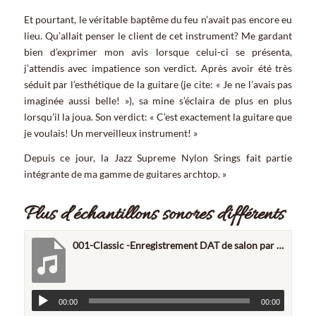
Et pourtant, le véritable baptême du feu n’avait pas encore eu
lieu. Qu’allait penser le client de cet instrument? Me gardant
bien d’exprimer mon avis lorsque celui-ci se présenta,
j’attendis avec impatience son verdict. Après avoir été très
séduit par l’esthétique de la guitare (je cite: « Je ne l’avais pas
imaginée aussi belle! »), sa mine s’éclaira de plus en plus
lorsqu’il la joua. Son verdict: « C’est exactement la guitare que
je voulais! Un merveilleux instrument! »
Depuis ce jour, la Jazz Supreme Nylon Srings fait partie
intégrante de ma gamme de guitares archtop. »
Plus d’échantillons sonores différents
001-Classic -Enregistrement DAT de salon par Silvestre Borras - Pas d'effets sonores, pas d'égalisation
00:00
00:00