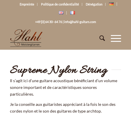
Empreinte
Politique de confidentialité
Dénégation
+49 [0] 64 30- 64 76
|
info@hahl-guitars.com
Supreme Nylon String
Il s’agit ici d’une guitare acoustique bénéficiant d’un volume
sonore important et de caractéristiques sonores
particulières.
Je la conseille aux guitaristes appréciant à la fois le son des
cordes nylon et le son des guitares de type archtop.