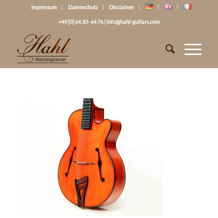
Impressum
Datenschutz
Disclaimer
+49 [0] 64 30- 64 76
|
info@hahl-guitars.com