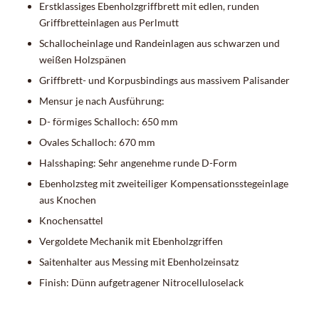
Erstklassiges Ebenholzgriffbrett mit edlen, runden
Griffbretteinlagen aus Perlmutt
Schallocheinlage und Randeinlagen aus schwarzen und
weißen Holzspänen
Griffbrett- und Korpusbindings aus massivem Palisander
Mensur je nach Ausführung:
D- förmiges Schalloch: 650 mm
Ovales Schalloch: 670 mm
Halsshaping: Sehr angenehme runde D-Form
Ebenholzsteg mit zweiteiliger Kompensationsstegeinlage
aus Knochen
Knochensattel
Vergoldete Mechanik mit Ebenholzgriffen
Saitenhalter aus Messing mit Ebenholzeinsatz
Finish: Dünn aufgetragener Nitrocelluloselack