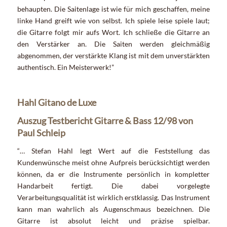
behaupten. Die Saitenlage ist wie für mich geschaffen, meine
linke Hand greift wie von selbst. Ich spiele leise spiele laut;
die Gitarre folgt mir aufs Wort. Ich schließe die Gitarre an
den Verstärker an. Die Saiten werden gleichmäßig
abgenommen, der verstärkte Klang ist mit dem unverstärkten
authentisch. Ein Meisterwerk!”
Hahl Gitano de Luxe
Auszug Testbericht Gitarre & Bass 12/98 von
Paul Schleip
“… Stefan Hahl legt Wert auf die Feststellung das
Kundenwünsche meist ohne Aufpreis berücksichtigt werden
können, da er die Instrumente persönlich in kompletter
Handarbeit fertigt. Die dabei vorgelegte
Verarbeitungsqualität ist wirklich erstklassig. Das Instrument
kann man wahrlich als Augenschmaus bezeichnen. Die
Gitarre ist absolut leicht und präzise spielbar.