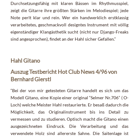
Durchsetzungsfähig mit klaren Bässen im Rhythmusspiel,
zeigt die Gitarre ihre größten Stärken im Melodiespiel; jede
Note perlt klar und rein. Wer ein handwerklich erstklassig
verarbeitetes, geschmackvoll designtes Instrument mit völlig
eigenständiger Klangästhetik sucht (nicht nur Django-Freaks
sind angesprochen), findet an der Hahl sicher Gefallen.”
Hahl Gitano
Auszug Testbericht Hot Club News 4/96 von
Bernhard Gierstl
“Bei der von mir getesteten Gitarre handelt es sich um das
Modell Gitano, eine Kopie einer original “Selmer Nr.706” ( O-
Loch) welche Meister Hahl restaurierte. Er besaß dadurch die
Möglichkeit, das Originalinstrument bis ins Detail zu
vermessen und zu studieren. Optisch macht die Gitano einen
ausgezeichneten Eindruck. Die Verarbeitung und das
verwendete Holz sind allererste Sahne. Die Saitenlage ist