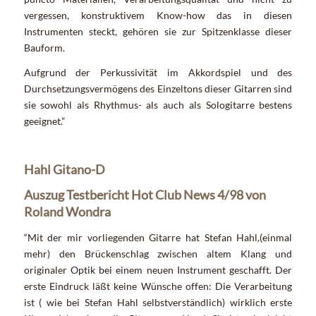
vergessen, konstruktivem Know-how das in diesen
Instrumenten steckt, gehören sie zur Spitzenklasse dieser
Bauform.
Aufgrund der Perkussivität im Akkordspiel und des
Durchsetzungsvermögens des Einzeltons dieser Gitarren sind
sie sowohl als Rhythmus- als auch als Sologitarre bestens
geeignet.”
Hahl Gitano-D
Auszug Testbericht Hot Club News 4/98 von
Roland Wondra
“Mit der mir vorliegenden Gitarre hat Stefan Hahl,(einmal
mehr) den Brückenschlag zwischen altem Klang und
originaler Optik bei einem neuen Instrument geschafft. Der
erste Eindruck läßt keine Wünsche offen: Die Verarbeitung
ist ( wie bei Stefan Hahl selbstverständlich) wirklich erste