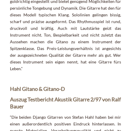
goldrichtig eingestellt und bietet genügend Möglichkeiten für
persönliche Tongebung und Dynamik. Die Gitarre hat den für
dieses Modell typischen Klang. Sololinien gelingen bissig,
scharf und präzise ausgeformt. Das Rhythmusspiel ist rund,
druckvoll und kräftig. Auch mit Lautstärke geizt das
Instrument nicht. Ton, Bespielbarkeit und nicht zuletzt das
Aussehen machen die Gitano zu einem Instrument der
Spitzenklasse. Das Preis-Leistungsverhältnis ist angesichts
der ausgezeichneten Qualität der Gitarre mehr als gut. Wer
dieses Instrument sein eigen nennt, hat eine Gitarre fürs
Leben.”
Hahl Gitano & Gitano-D
Auszug Testbericht Akustik Gitarre 2/97 von Ralf
Bauer
“Die beiden Django Gitarren von Stefan Hahl haben bei mir
einen außerordentlich positiven Eindruck hinterlassen. In
puncto Materialien, Verarbeitungsqualität und nicht zu