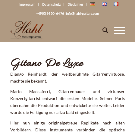
Impressum
Datenschutz
Disclaimer
+49 [0] 64 30- 64 76
|
info@hahl-guitars.com
Gitano De Luxe
Django Reinhardt, der weltberühmte Gitarrenvirtuose,
machte sie bekannt.
Mario Maccaferri, Gitarrenbauer und virtuoser
Konzertgitarrist entwarf die ersten Modelle. Selmer Paris
übernahm die Produktion und entwickelte sie weiter. Leider
wurde die Fertigung nur allzu bald eingestellt.
Hier nun einige originalgetreue Replikate nach alten
Vorbildern. Diese Instrumente verbinden die optische