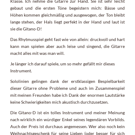
Klasse. Ich nehme die Gitarre zur Hand. Sie ist sehr leicht
gebaut und die ersten Töne begeistern mich: Bässe und
Höhen kommen gleichmäßig und ausgewogen, der Ton bleibt
lange stehen, der Hals liegt perfekt in der Hand und laut ist
sie die Gitano-D!
Das Rhytmusspiel geht fast wie von allein: druckvoll und hart
kann man spielen aber auch leise und singend, die Gitarre
macht alles mit was man will.
Je länger ich darauf spiele, um so mehr gefällt mir dieses
Instrument.
Sololinien gelingen dank der erstklassigen Bespielbarkeit
dieser Gitarre ohne Probleme und auch im Zusammenspiel
mit meinen Freunden habe ich Dank der enormen Lautstärke
keine Schwierigkeiten mich akustisch durchzusetzen.
Die Gitano-D ist ein tolles Instrument und meiner Meinung
nach wirklich ein würdiger Enkel seines legendären Vorbilds.
Auch der Preis ist durchaus angemessen. Wer also noch kein
Weihnachtsgeschenk für seine Lieben (oder besser für sich