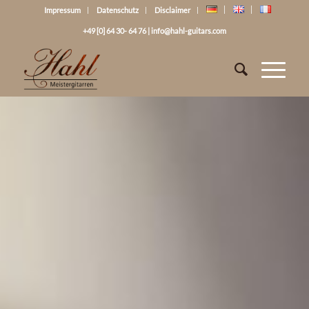
Impressum
Datenschutz
Disclaimer
+49 [0] 64 30- 64 76
|
info@hahl-guitars.com