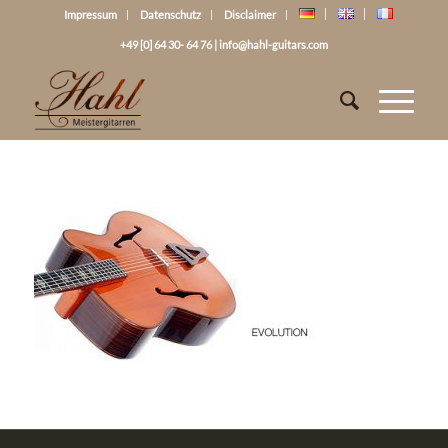
Impressum
Datenschutz
Disclaimer
+49 [0] 64 30- 64 76
|
info@hahl-guitars.com