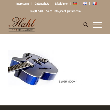
Impressum
Datenschutz
Disclaimer
+49 [0] 64 30- 64 76
|
info@hahl-guitars.com