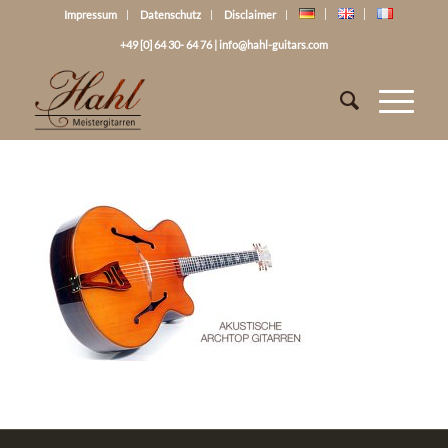
Impressum
Datenschutz
Disclaimer
+49 [0] 64 30- 64 76
|
info@hahl-guitars.com