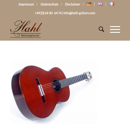
Impressum
Datenschutz
Disclaimer
+49 [0] 64 30- 64 76
|
info@hahl-guitars.com