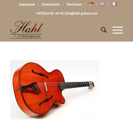
Impressum
Datenschutz
Disclaimer
+49 [0] 64 30- 64 76
|
info@hahl-guitars.com