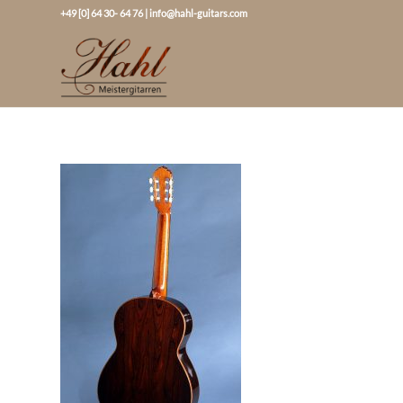
+49 [0] 64 30- 64 76
|
info@hahl-guitars.com