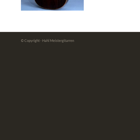
© Copyright - Hahl Meistergitarren