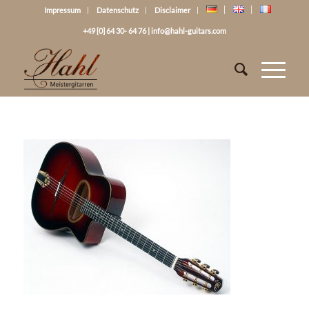
Impressum
Datenschutz
Disclaimer
+49 [0] 64 30- 64 76
|
info@hahl-guitars.com