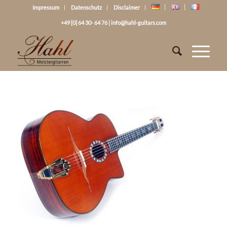
Impressum
Datenschutz
Disclaimer
+49 [0] 64 30- 64 76
|
info@hahl-guitars.com